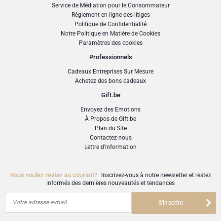
Service de Médiation pour le Consommateur
Heures de combustion : 42
Règlement en ligne des litiges
Politique de Confidentialité
SKU
: GFE2002495
Notre Politique en Matière de Cookies
Paramètres des cookies
Professionnels
Cadeaux Entreprises Sur Mesure
Achetez des bons cadeaux
Gift.be
Envoyez des Emotions
À Propos de Gift.be
Plan du Site
Contactez-nous
Lettre d’information
Vous voulez rester au courant?
Inscrivez-vous à notre newsletter et restez
informés des dernières nouveautés et tendances
Votre adresse e-mail
S'inscrire