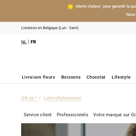
Alerte chaleur : pour garantir la q
Nous 
Livraison en Belgique (Lun - Sam)
NL
FR
Livraison fleurs
Boissons
Chocolat
Lifestyle
Gift.be ™
Lettre d'information
Service client
Professionnels
Votre marque sur Gi