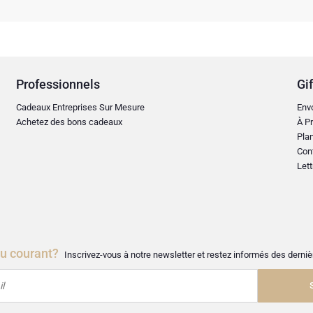
Professionnels
Gif
Cadeaux Entreprises Sur Mesure
Env
Achetez des bons cadeaux
À Pr
Plan
Con
Lett
au courant?
Inscrivez-vous à notre newsletter et restez informés des dern
l