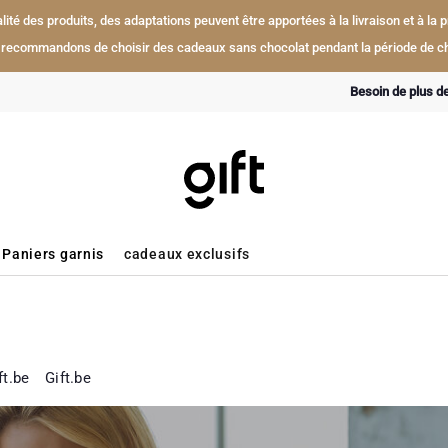
ualité des produits, des adaptations peuvent être apportées à la livraison et à l
recommandons de choisir des cadeaux sans chocolat pendant la période de ch
Besoin de plus d
Paniers garnis
cadeaux exclusifs
ft.be
Gift.be