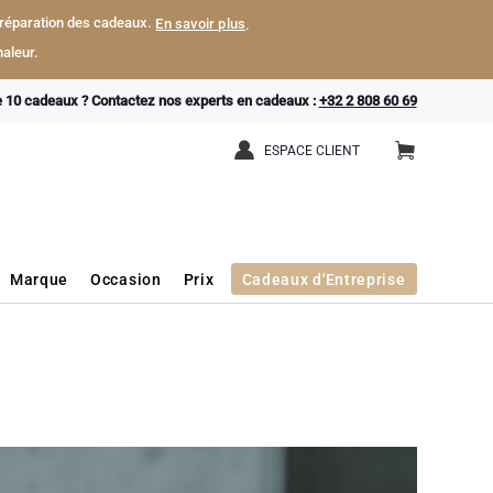
a préparation des cadeaux.
En savoir plus
.
aleur.
e 10 cadeaux ? Contactez nos experts en cadeaux :
+32 2 808 60 69
ESPACE CLIENT
Marque
Occasion
Prix
Cadeaux d'Entreprise