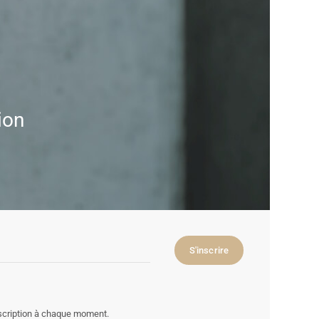
ion
S'inscrire
nscription à chaque moment.