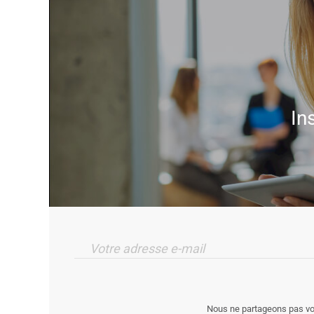
In
Votre adresse e-mail
Nous ne partageons pas vos