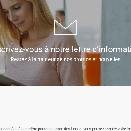
scrivez-vous à notre lettre d’informat
Restez à la hauteur de nos promos et nouvelles
 données à caractère personnel avec des tiers et vous pouvez annuler votre i