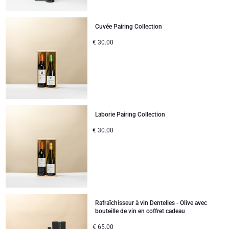
Cuvée Pairing Collection
€
30.00
Laborie Pairing Collection
€
30.00
Rafraîchisseur à vin Dentelles - Olive avec
bouteille de vin en coffret cadeau
€
65.00