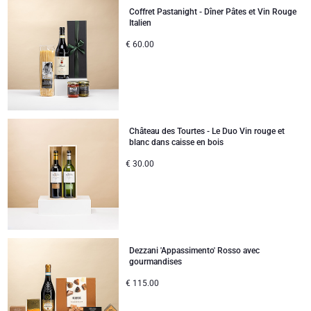
Coffret Pastanight - Dîner Pâtes et Vin Rouge
Italien
€
60.00
Château des Tourtes - Le Duo Vin rouge et
blanc dans caisse en bois
€
30.00
Dezzani 'Appassimento' Rosso avec
gourmandises
€
115.00