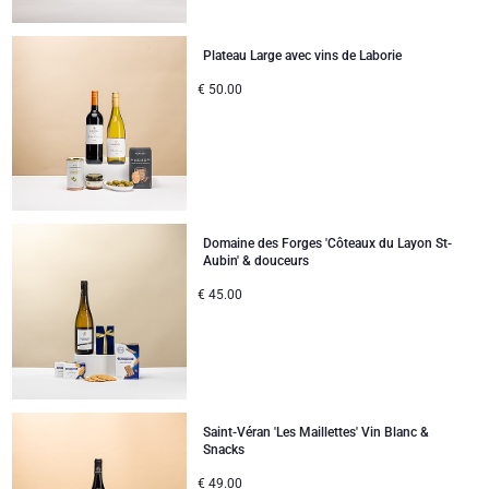
Plateau Large avec vins de Laborie
€
50.00
Domaine des Forges 'Côteaux du Layon St-
Aubin' & douceurs
€
45.00
Saint-Véran 'Les Maillettes' Vin Blanc &
Snacks
€
49.00