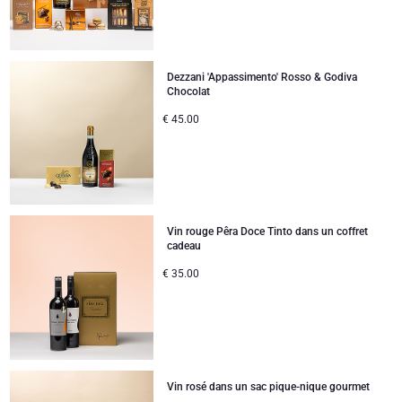
Dezzani 'Appassimento' Rosso & Godiva
Chocolat
€
45.00
Vin rouge Pêra Doce Tinto dans un coffret
cadeau
€
35.00
Vin rosé dans un sac pique-nique gourmet