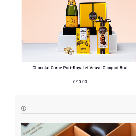
Chocolat Corné Port-Royal et Veuve Clicquot Brut
€
90.00