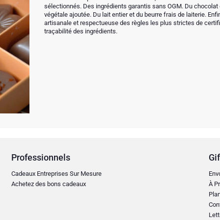
sélectionnés. Des ingrédients garantis sans OGM. Du chocolat é
végétale ajoutée. Du lait entier et du beurre frais de laiterie. En
artisanale et respectueuse des règles les plus strictes de certific
traçabilité des ingrédients.
Professionnels
Gif
Cadeaux Entreprises Sur Mesure
Env
Achetez des bons cadeaux
À Pr
Plan
Con
Lett