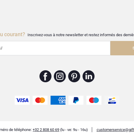
au courant?
Inscrivez-vous à notre newsletter et restez informés des dern
l
méro de téléphone:
+32 2 808 60 69
(lu - ve: 9u - 16u)
customerservice@gift