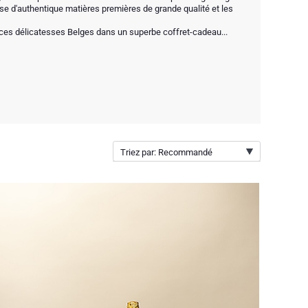
se d'authentique matières premières de grande qualité et les
ces délicatesses Belges dans un superbe coffret-cadeau...
Triez par: Recommandé
Recommandé
Nouveautés
Prix par ordre croissant
Prix par ordre décroissant