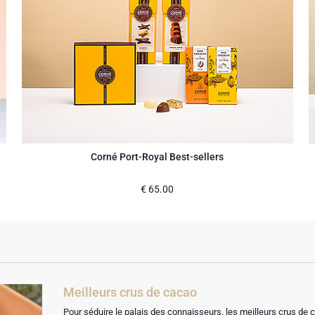
Corné Port-Royal Best-sellers
€
65.00
Meilleurs crus de cacao
Pour séduire le palais des connaisseurs, les meilleurs crus de