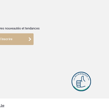
ières nouveautés et tendances
S'inscrire
.be