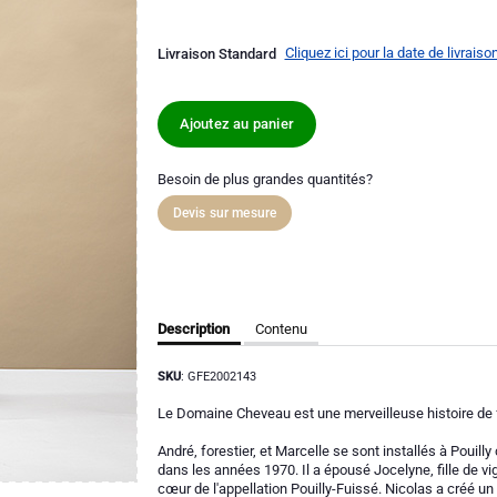
Cliquez ici pour la date de livraiso
Livraison Standard
Ajoutez au panier
Besoin de plus grandes quantités?
Devis sur mesure
Description
Contenu
SKU
: GFE2002143
Le Domaine Cheveau est une merveilleuse histoire de 
André, forestier, et Marcelle se sont installés à Poui
dans les années 1970. Il a épousé Jocelyne, fille de vi
cœur de l'appellation Pouilly-Fuissé. Nicolas a créé un