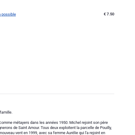
€ 7.50
n possible
famille.
lly comme métayers dans les années 1950. Michel rejoint son père
gnerons de Saint Amour. Tous deux exploitent la parcelle de Pouilly,
 nouveau vent en 1999, avec sa femme Aurélie qui l'a rejoint en