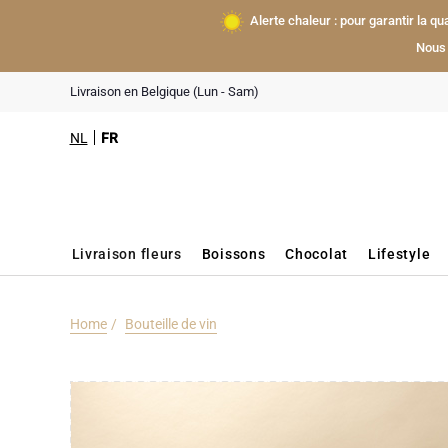
Alerte chaleur : pour garantir la q
Nous 
Livraison en Belgique (Lun - Sam)
NL
FR
Livraison fleurs
Boissons
Chocolat
Lifestyle
Home
Bouteille de vin