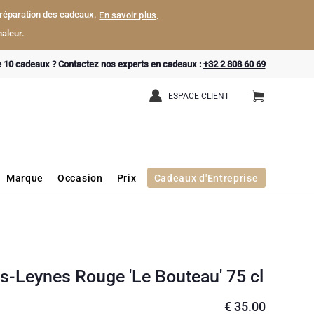
a préparation des cadeaux.
En savoir plus
.
aleur.
e 10 cadeaux ? Contactez nos experts en cadeaux :
+32 2 808 60 69
ESPACE CLIENT
Marque
Occasion
Prix
Cadeaux d'Entreprise
-Leynes Rouge 'Le Bouteau' 75 cl
€
35.00