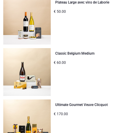
Plateau Large avec vins de Laborie
€
50.00
Classic Belgium Medium
€
60.00
Ultimate Gourmet Veuve Clicquot
€
170.00