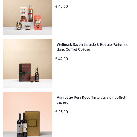
€
40.00
Wellmark Savon Liquide & Bougie Parfumée
dans Coffret Cadeau
€
42.00
Vin rouge Pêra Doce Tinto dans un coffret
cadeau
€
35.00