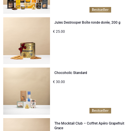
Jules Destrooper Boîte ronde dorée, 200 g
€
25.00
Chocoholic Standard
€
30.00
The Mocktail Club – Coffret Apéro Grapefruit
Grace