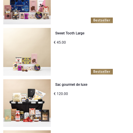
Sweet Tooth Large
€
45.00
Sac gourmet de luxe
€
120.00