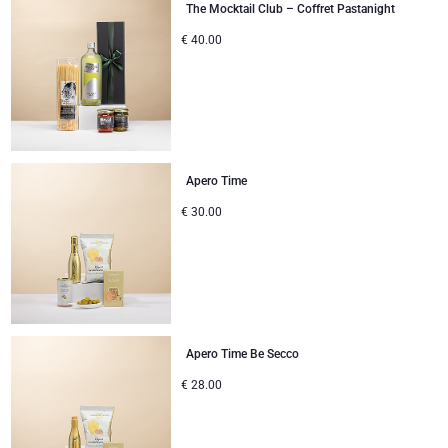
The Mocktail Club – Coffret Pastanight
€
40.00
Apero Time
€
30.00
Apero Time Be Secco
€
28.00