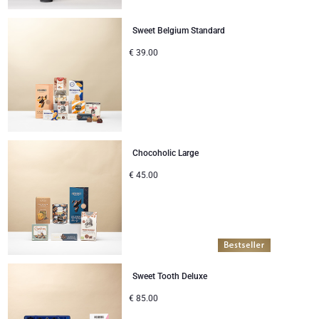
Sweet Belgium Standard
€
39.00
Chocoholic Large
€
45.00
Sweet Tooth Deluxe
€
85.00