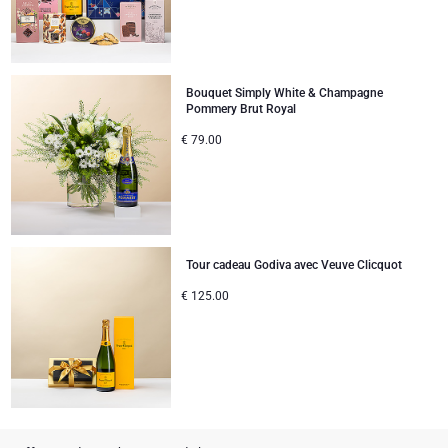
Bouquet Simply White & Champagne
Pommery Brut Royal
€
79.00
Tour cadeau Godiva avec Veuve Clicquot
€
125.00