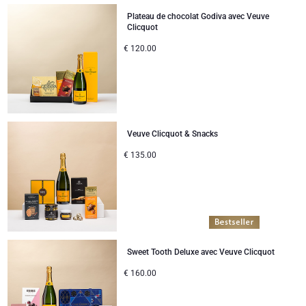
Plateau de chocolat Godiva avec Veuve
Clicquot
€
120.00
Veuve Clicquot & Snacks
€
135.00
Sweet Tooth Deluxe avec Veuve Clicquot
€
160.00