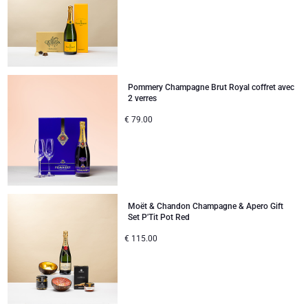
Pommery Champagne Brut Royal coffret avec
2 verres
€
79.00
Moët & Chandon Champagne & Apero Gift
Set P'Tit Pot Red
€
115.00