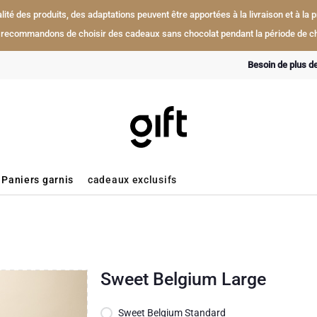
ualité des produits, des adaptations peuvent être apportées à la livraison et à l
recommandons de choisir des cadeaux sans chocolat pendant la période de ch
Besoin de plus d
Paniers garnis
cadeaux exclusifs
Sweet Belgium Large
Sweet Belgium Standard