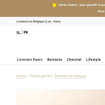
Alerte chaleur : pour garantir la q
Nous 
Livraison en Belgique (Lun - Sam)
NL
FR
Livraison fleurs
Boissons
Chocolat
Lifestyle
Home
Paniers garnis
Douceurs en cadeaux