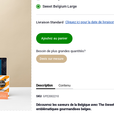
Sweet Belgium Large
Cliquez ici pour la date de livraiso
Livraison Standard
Ajoutez au panier
Besoin de plus grandes quantités?
Devis sur mesure
Description
Contenu
SKU
: GFE2002210
Découvrez les saveurs de la Belgique avec The Sweet 
emblématiques gourmandises belges.