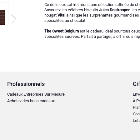
Ce délicieux coffret réunit une sélection raffinée de ch
Savourez les célèbres biscuits
Jules Destrooper
, les 
nougat
Vital
ainsi que les surprenantes gourmandises
spécialités au chocolat.
The Sweet Belgium
est le cadeau idéal pour tous ceux 
spécialités sucrées. Parfait à partager, à offrir ou sim
Professionnels
Gif
Cadeaux Entreprises Sur Mesure
Env
Achetez des bons cadeaux
À Pr
Plan
Con
Lett