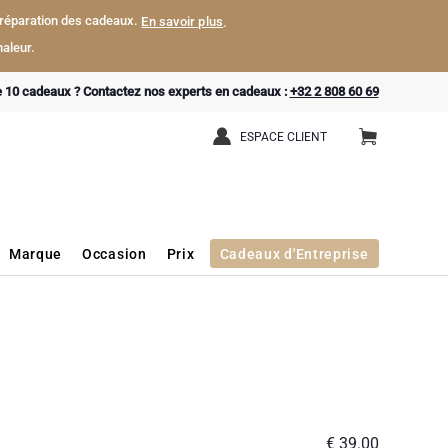
a préparation des cadeaux.
En savoir plus
.
aleur.
e 10 cadeaux ? Contactez nos experts en cadeaux :
+32 2 808 60 69
ESPACE CLIENT
Marque
Occasion
Prix
Cadeaux d'Entreprise
€ 39.00