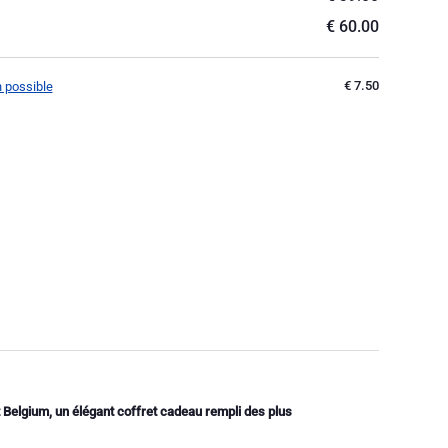
€ 60.00
€ 7.50
n possible
Belgium, un élégant coffret cadeau rempli des plus