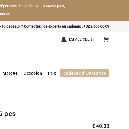
a préparation des cadeaux.
En savoir plus
.
aleur.
e 10 cadeaux ? Contactez nos experts en cadeaux :
+32 2 808 60 69
ESPACE CLIENT
Marque
Occasion
Prix
Cadeaux d'Entreprise
5 pcs
€
40.00