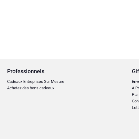
Professionnels
Gif
Cadeaux Entreprises Sur Mesure
Env
Achetez des bons cadeaux
À Pr
Plan
Con
Lett