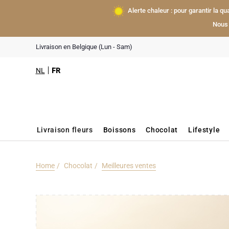
Alerte chaleur : pour garantir la q
Nous 
Livraison en Belgique (Lun - Sam)
NL
FR
Livraison fleurs
Boissons
Chocolat
Lifestyle
Home
Chocolat
Meilleures ventes