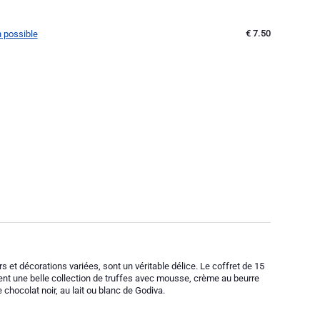
€ 7.50
n possible
 et décorations variées, sont un véritable délice. Le coffret de 15
ntient une belle collection de truffes avec mousse, crème au beurre
 chocolat noir, au lait ou blanc de Godiva.