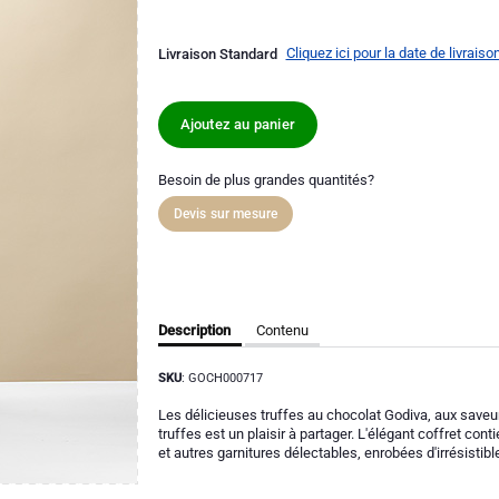
Cliquez ici pour la date de livraiso
Livraison Standard
Ajoutez au panier
Besoin de plus grandes quantités?
Devis sur mesure
Description
Contenu
SKU
: GOCH000717
Les délicieuses truffes au chocolat Godiva, aux saveurs
truffes est un plaisir à partager. L'élégant coffret co
et autres garnitures délectables, enrobées d'irrésistible