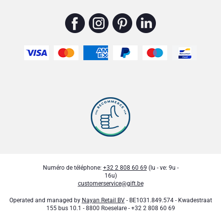
Numéro de téléphone:
+32 2 808 60 69
(lu - ve: 9u -
16u)
customerservice@gift.be
Operated and managed by
Nayan Retail BV
- BE1031.849.574 - Kwadestraat
155 bus 10.1 - 8800 Roeselare - +32 2 808 60 69