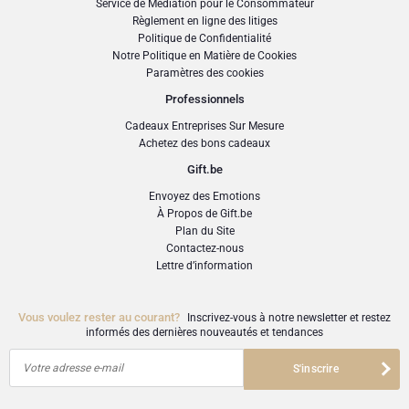
Service de Médiation pour le Consommateur
Règlement en ligne des litiges
Politique de Confidentialité
Notre Politique en Matière de Cookies
Paramètres des cookies
Professionnels
Cadeaux Entreprises Sur Mesure
Achetez des bons cadeaux
Gift.be
Envoyez des Emotions
À Propos de Gift.be
Plan du Site
Contactez-nous
Lettre d’information
Vous voulez rester au courant?
Inscrivez-vous à notre newsletter et restez
informés des dernières nouveautés et tendances
Votre adresse e-mail
S'inscrire