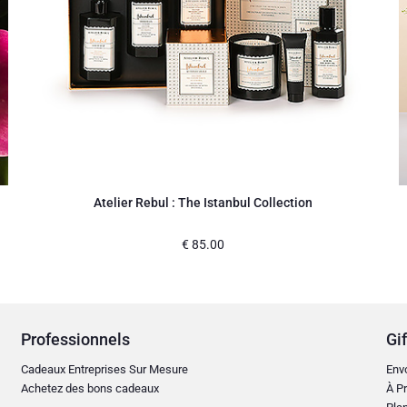
Atelier Rebul : The Istanbul Collection
€
85.00
Professionnels
Gif
Cadeaux Entreprises Sur Mesure
Env
Achetez des bons cadeaux
À Pr