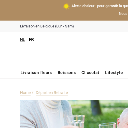
Alerte chaleur : pour garantir la q
Nous 
Livraison en Belgique (Lun - Sam)
NL
FR
Livraison fleurs
Boissons
Chocolat
Lifestyle
Home
Départ en Retraite