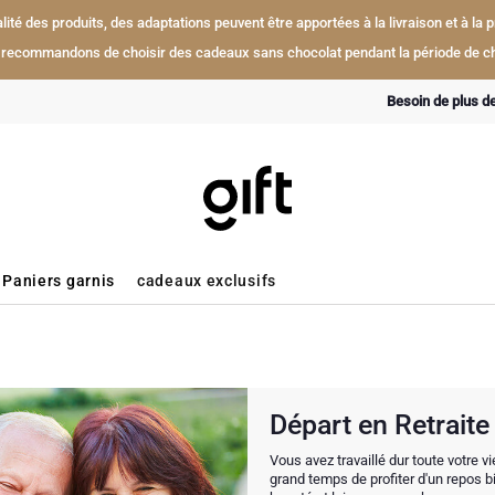
ualité des produits, des adaptations peuvent être apportées à la livraison et à l
recommandons de choisir des cadeaux sans chocolat pendant la période de ch
Besoin de plus d
Paniers garnis
cadeaux exclusifs
Départ en Retraite
Vous avez travaillé dur toute votre v
grand temps de profiter d'un repos b