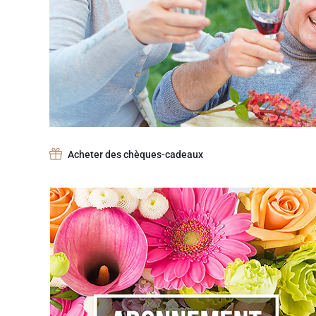
Acheter des chèques-cadeaux