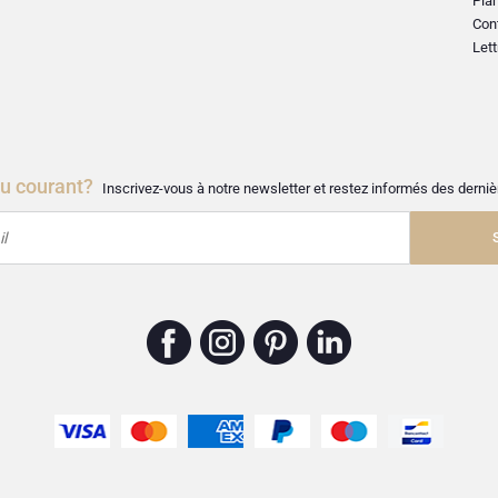
Plan
Con
Lett
au courant?
Inscrivez-vous à notre newsletter et restez informés des dern
l