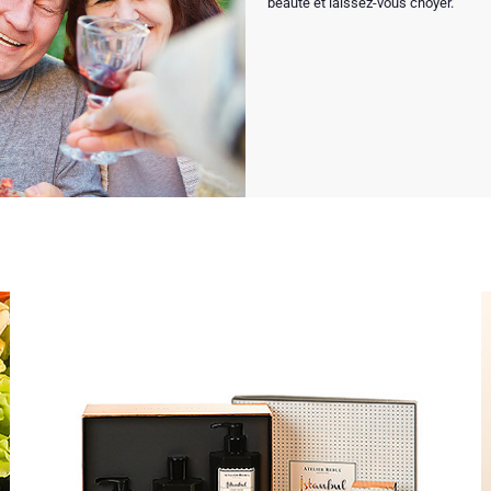
beauté et laissez-vous choyer.