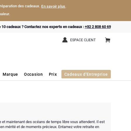
a préparation des cadeaux.
En savoir plus
.
aleur.
e 10 cadeaux ? Contactez nos experts en cadeaux :
+32 2 808 60 69
ESPACE CLIENT
Marque
Occasion
Prix
Cadeaux d'Entreprise
ie et maintenant des océans de temps libre vous attendent. Il est
ien mérité et de moments précieux. Entamez votre retraite en