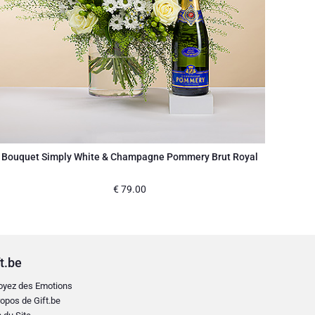
Bouquet Simply White & Champagne Pommery Brut Royal
€
79.00
t.be
oyez des Emotions
opos de Gift.be