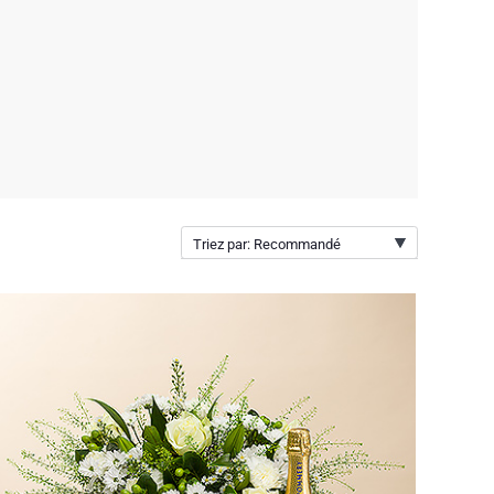
Triez par: Recommandé
Recommandé
Nouveautés
Prix par ordre croissant
Prix par ordre décroissant