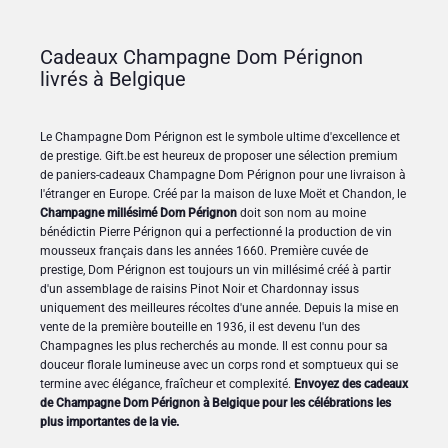
Cadeaux Champagne Dom Pérignon
livrés à Belgique
Le Champagne Dom Pérignon est le symbole ultime d'excellence et
de prestige. Gift.be est heureux de proposer une sélection premium
de paniers-cadeaux Champagne Dom Pérignon pour une livraison à
l'étranger en Europe. Créé par la maison de luxe Moët et Chandon, le
Champagne millésimé Dom Pérignon
doit son nom au moine
bénédictin Pierre Pérignon qui a perfectionné la production de vin
mousseux français dans les années 1660. Première cuvée de
prestige, Dom Pérignon est toujours un vin millésimé créé à partir
d'un assemblage de raisins Pinot Noir et Chardonnay issus
uniquement des meilleures récoltes d'une année. Depuis la mise en
vente de la première bouteille en 1936, il est devenu l'un des
Champagnes les plus recherchés au monde. Il est connu pour sa
douceur florale lumineuse avec un corps rond et somptueux qui se
termine avec élégance, fraîcheur et complexité.
Envoyez des cadeaux
de Champagne Dom Pérignon à Belgique pour les célébrations les
plus importantes de la vie.