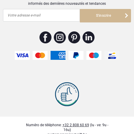
informés des dernières nouveautés et tendances
Votre adresse e-mail
S'inscrire
Numéro de téléphone:
+32 2 808 60 69
(lu - ve: 9u -
16u)