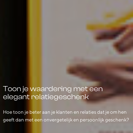
Toon je waardering met een
elegant relatiegeschenk
Hoe toon je beter aan je klanten en relaties dat je om hen
geeft dan met een onvergetelijk en persoonlijk geschenk?