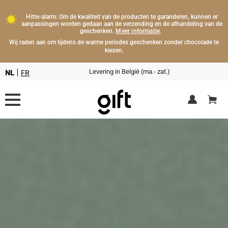
Hitte-alarm: Om de kwaliteit van de producten te garanderen, kunnen er
aanpassingen worden gedaan aan de verzending en de afhandeling van de
Meer informatie
geschenken.
.
Wij raden aan om tijdens de warme periodes geschenken zonder chocolade te
kiezen.
Levering in België (ma.- zat.)
NL
FR
Bloemen
Dranken
Champagnegeschenken
Chocolade
Type geschenk
Lifestyle
Champagneflessen