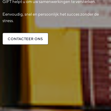
GIFT helpt u om uw samenwerkingen te versterken.
Eenvoudig, snel en persoonlijk: het succes zonder de
stress.
CONTACTEER ONS