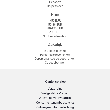
Geboorte
Op pensioen
Prijs
<50 EUR
50-80 EUR
80-120 EUR
>120 EUR
Gift.be cadeaubon
Zakelijk
Relatiegeschenken
Personeelsgeschenken
Gepersonaliseerde geschenken
Cadeaubonnen
Klantenservice
Verzending
Veelgestelde Vragen
Algemene Voorwaarden
Consumentenombudsdienst
Online-geschillenbeslechting