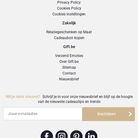
Privacy Policy
Cookies Policy
Cookies instellingen
Zakelijk
Relatiegeschenken op Maat
Cadeaubon kopen
Gift.be
Verzend Emoties
Over Gift.be
Sitemap
Contact
Nieuwsbrief
Wil je niets missen?
Schrijf je in voor onze nieuwsbrief en blijf op de hoogte
van de nieuwste cadeautips en trends
Jouw e-mailadres
Inschrijven