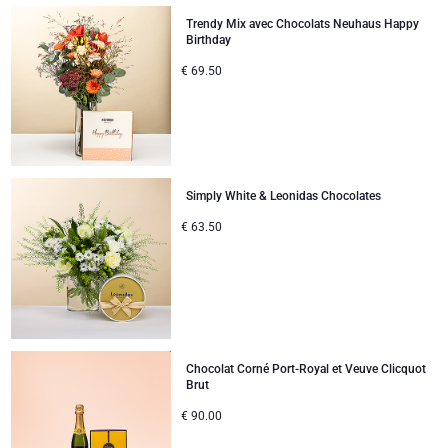
Trendy Mix avec Chocolats Neuhaus Happy
Birthday
€
69.50
Simply White & Leonidas Chocolates
€
63.50
Chocolat Corné Port-Royal et Veuve Clicquot
Brut
€
90.00