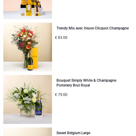
Trendy Mix avec Veuve Clicquot Champagne
€
83.00
Bouquet Simply White & Champagne
Pommery Brut Royal
€
79.00
Sweet Belgium Large