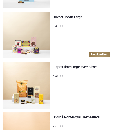
Sweet Tooth Large
€
45.00
Tapas time Large avec olives
€
40.00
Corné Port-Royal Best-sellers
€
65.00