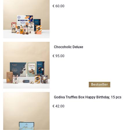
€
60.00
Chocoholic Deluxe
€
95.00
Godiva Truffles Box Happy Birthday, 15 pcs
€
42.00