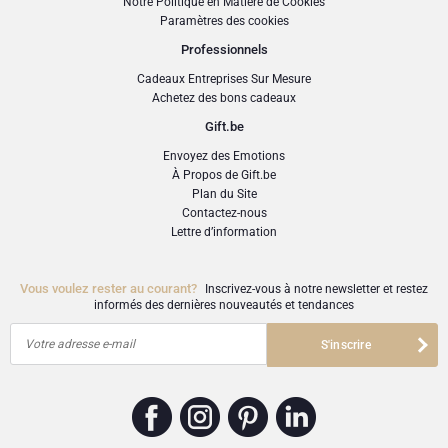
Notre Politique en Matière de Cookies
Paramètres des cookies
Professionnels
Cadeaux Entreprises Sur Mesure
Achetez des bons cadeaux
Gift.be
Envoyez des Emotions
À Propos de Gift.be
Plan du Site
Contactez-nous
Lettre d’information
Vous voulez rester au courant?
Inscrivez-vous à notre newsletter et restez
informés des dernières nouveautés et tendances
Votre adresse e-mail
S'inscrire