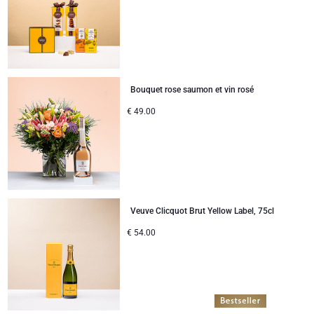
Bouquet rose saumon et vin rosé
€
49.00
Veuve Clicquot Brut Yellow Label, 75cl
€
54.00