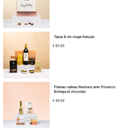
Tapas & vin rouge français
€
85.00
Plateau cadeau Neuhaus avec Prosecco
Bottega et chocolats
€
49.00