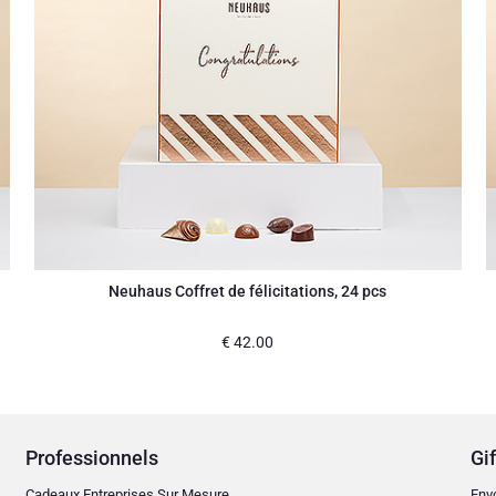
Neuhaus Coffret de félicitations, 24 pcs
€
42.00
Professionnels
Gif
Cadeaux Entreprises Sur Mesure
Env