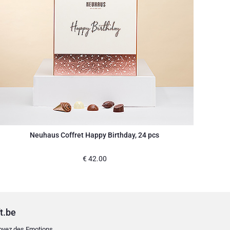
Neuhaus Coffret Happy Birthday, 24 pcs
€
42.00
t.be
oyez des Emotions