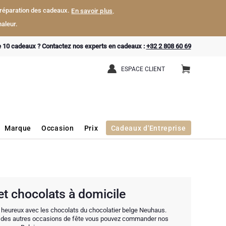
a préparation des cadeaux.
En savoir plus
.
aleur.
e 10 cadeaux ? Contactez nos experts en cadeaux :
+32 2 808 60 69
ESPACE CLIENT
Marque
Occasion
Prix
Cadeaux d'Entreprise
t chocolats à domicile
 heureux avec les chocolats du chocolatier belge Neuhaus.
t des autres occasions de fête vous pouvez commander nos