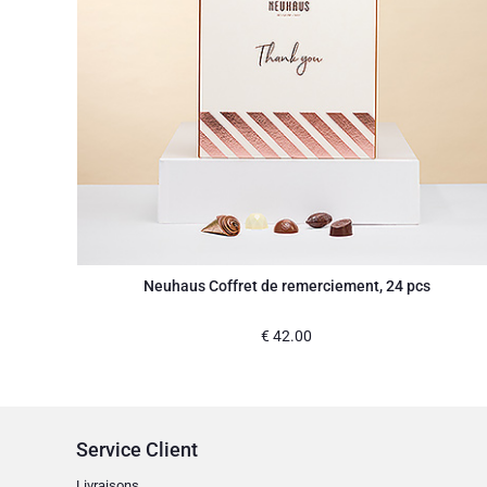
Neuhaus Coffret de remerciement, 24 pcs
€
42.00
Service Client
Livraisons