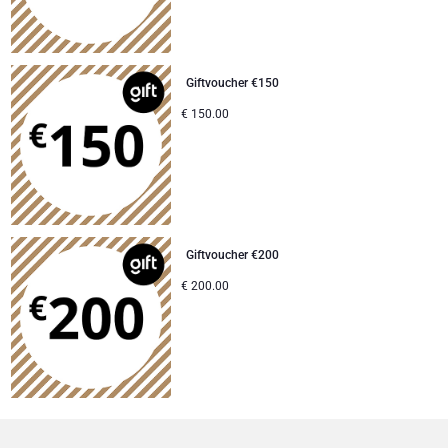
Giftvoucher €150
€
150.00
Giftvoucher €200
€
200.00