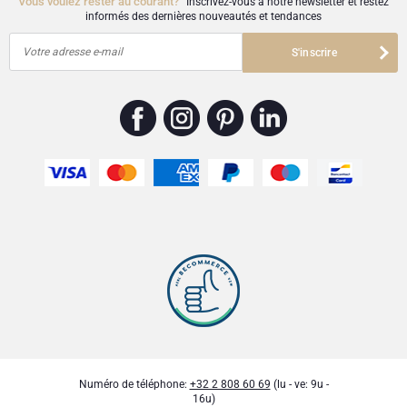
Vous voulez rester au courant?
Inscrivez-vous à notre newsletter et restez
informés des dernières nouveautés et tendances
Votre adresse e-mail
S'inscrire
Numéro de téléphone:
+32 2 808 60 69
(lu - ve: 9u -
16u)