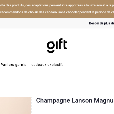
ualité des produits, des adaptations peuvent être apportées à la livraison et à l
recommandons de choisir des cadeaux sans chocolat pendant la période de ch
Besoin de plus d
Paniers garnis
cadeaux exclusifs
Champagne Lanson Magnum i