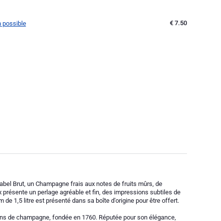
€ 7.50
n possible
bel Brut, un Champagne frais aux notes de fruits mûrs, de
résente un perlage agréable et fin, des impressions subtiles de
m de 1,5 litre est présenté dans sa boîte d'origine pour être offert.
ons de champagne, fondée en 1760. Réputée pour son élégance,