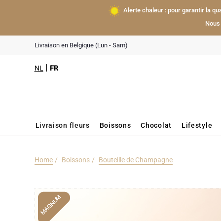
Alerte chaleur : pour garantir la q
Nous 
Livraison en Belgique (Lun - Sam)
NL
FR
Livraison fleurs
Boissons
Chocolat
Lifestyle
Home
Boissons
Bouteille de Champagne