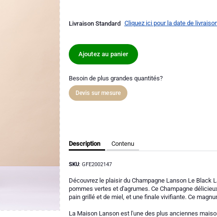
Cliquez ici pour la date de livraiso
Livraison Standard
Ajoutez au panier
Besoin de plus grandes quantités?
Devis sur mesure
Description
Contenu
SKU
: GFE2002147
Découvrez le plaisir du Champagne Lanson Le Black La
pommes vertes et d'agrumes. Ce Champagne délicieux p
pain grillé et de miel, et une finale vivifiante. Ce magnu
La Maison Lanson est l'une des plus anciennes mais