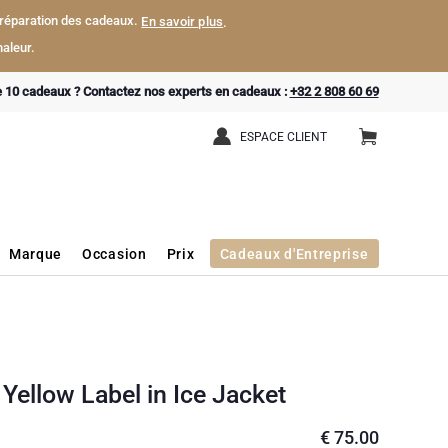
a préparation des cadeaux.
En savoir plus
.
aleur.
e 10 cadeaux ? Contactez nos experts en cadeaux :
+32 2 808 60 69
ESPACE CLIENT
Marque
Occasion
Prix
Cadeaux d'Entreprise
ellow Label in Ice Jacket
€
75.00