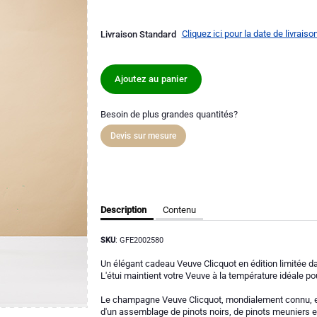
Cliquez ici pour la date de livraiso
Livraison Standard
Ajoutez au panier
Besoin de plus grandes quantités?
Devis sur mesure
Description
Contenu
SKU
: GFE2002580
Un élégant cadeau Veuve Clicquot en édition limitée da
L'étui maintient votre Veuve à la température idéale po
Le champagne Veuve Clicquot, mondialement connu, es
d'un assemblage de pinots noirs, de pinots meuniers e