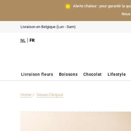
Alerte chaleur : pour garantir la q
Nous 
Livraison en Belgique (Lun - Sam)
NL
FR
Livraison fleurs
Boissons
Chocolat
Lifestyle
Home
Veuve Clicquot