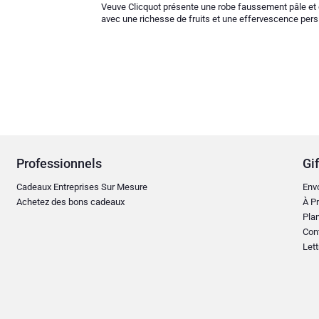
Veuve Clicquot présente une robe faussement pâle et de
avec une richesse de fruits et une effervescence pers
Professionnels
Gif
Cadeaux Entreprises Sur Mesure
Env
Achetez des bons cadeaux
À Pr
Plan
Con
Lett