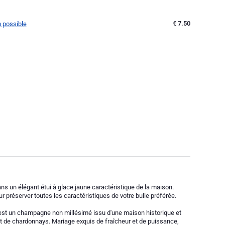
€ 7.50
n possible
ns un élégant étui à glace jaune caractéristique de la maison.
ur préserver toutes les caractéristiques de votre bulle préférée.
t un champagne non millésimé issu d'une maison historique et
t de chardonnays. Mariage exquis de fraîcheur et de puissance,