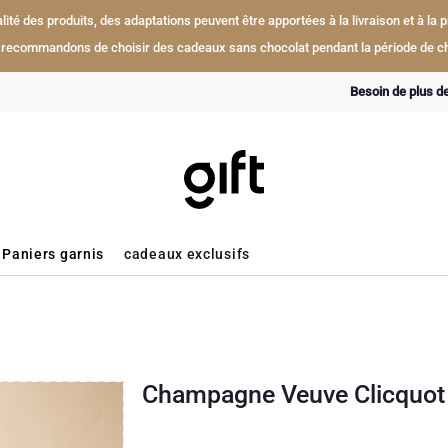
ualité des produits, des adaptations peuvent être apportées à la livraison et à l
recommandons de choisir des cadeaux sans chocolat pendant la période de ch
Besoin de plus d
Paniers garnis
cadeaux exclusifs
Champagne Veuve Clicquot Y